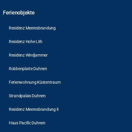
Ferienobjekte
Residenz Meeresbrandung
Residenz Hohe Lith
Residenz Windjammer
Robbenplatte Duhnen
Ferienwohnung Küstentraum
Strandpalais Duhnen
Residenz Meeresbrandung II
Haus Pacific Duhnen