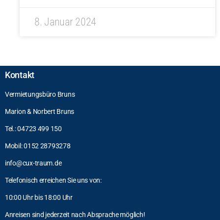
8. Januar 2024
Kontakt
Vermietungsbüro Bruns
Marion & Norbert Bruns
Tel.: 04723 499 150
Mobil: 0152 28793278
info@cux-traum.de
Telefonisch erreichen Sie uns von:
10:00 Uhr bis 18:00 Uhr
Anreisen sind jederzeit nach Absprache möglich!