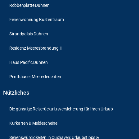
Robbenplatte Duhnen
Ferienwohnung Küstentraum
Strandpalais Duhnen
Residenz Meeresbrandung II
Haus Pacific Duhnen
Penthäuser Meeresleuchten
Nützliches
Die günstige Reiserücktrittsversicherung für Ihren Urlaub
Kurkarten & Meldescheine
Sehenswürdigkeiten in Cuxhaven: Urlaubstipps &