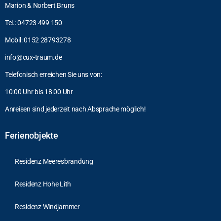
Marion & Norbert Bruns
Tel.: 04723 499 150
Mobil: 0152 28793278
info@cux-traum.de
Telefonisch erreichen Sie uns von:
10:00 Uhr bis 18:00 Uhr
Anreisen sind jederzeit nach Absprache möglich!
Ferienobjekte
Residenz Meeresbrandung
Residenz Hohe Lith
Residenz Windjammer