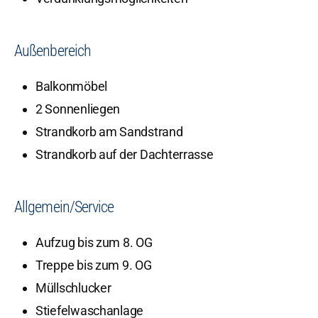
Außenbereich
Balkonmöbel
2 Sonnenliegen
Strandkorb am Sandstrand
Strandkorb auf der Dachterrasse
Allgemein/Service
Aufzug bis zum 8. OG
Treppe bis zum 9. OG
Müllschlucker
Stiefelwaschanlage