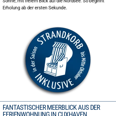
Sonne, mit freiem Blick auf die Nordsee. So beginnt
Erholung ab der ersten Sekunde.
FANTASTISCHER MEERBLICK AUS DER
FERIENWOHNUNG IN CUXHAVEN