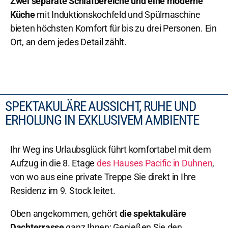
Zwei separate Schlafbereiche und eine moderne
Küche
mit Induktionskochfeld und Spülmaschine
bieten höchsten Komfort für bis zu drei Personen. Ein
Ort, an dem jedes Detail zählt.
SPEKTAKULÄRE AUSSICHT, RUHE UND
ERHOLUNG IN EXKLUSIVEM AMBIENTE
Ihr Weg ins Urlaubsglück führt komfortabel mit dem
Aufzug in die 8. Etage
des Hauses Pacific in Duhnen
,
von wo aus eine private Treppe Sie direkt in Ihre
Residenz im 9. Stock leitet.
Oben angekommen, gehört
die spektakuläre
Dachterrasse
ganz Ihnen: Genießen Sie den